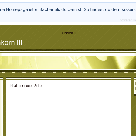
ne Homepage ist einfacher als du denkst. So findest du den passen
powered b
Feinkorn III
orn III
Inhalt der neuen Seite