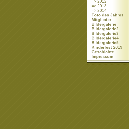
=> 2012
=> 2013
=> 2014
Foto des Jahres
Mitglieder
Bildergalerie
Bildergalerie2
Bildergalerie3
Bildergalerie4
Bildergalerie5
Kinderfest 2019
Geschichte
Impressum