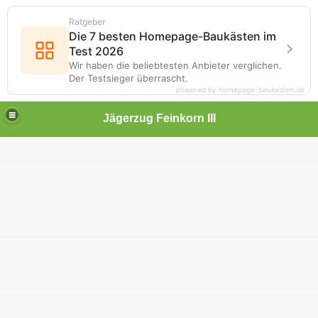
Ratgeber
Die 7 besten Homepage-Baukästen im
Test 2026
Wir haben die beliebtesten Anbieter verglichen.
Der Testsieger überrascht.
powered by homepage-baukasten.de
Jägerzug Feinkorn III