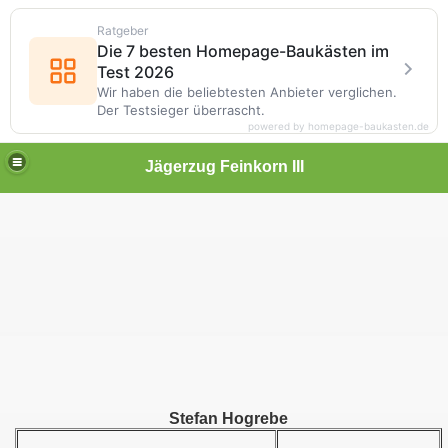
Ratgeber
Die 7 besten Homepage-Baukästen im
Test 2026
Wir haben die beliebtesten Anbieter verglichen.
Der Testsieger überrascht.
powered by homepage-baukasten.de
Jägerzug Feinkorn III
Stefan Hogrebe